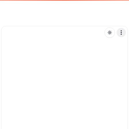
S
sandmann
Mensagem de texto